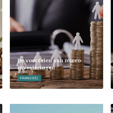
De voordelen van micro-
investeringen
FINANCIEËL