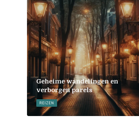
Geheime wandelingen en
verborgen parels
REIZEN