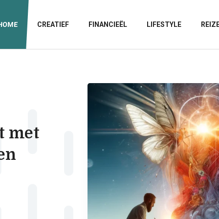
HOME
CREATIEF
FINANCIEËL
LIFESTYLE
REIZ
t met
 en