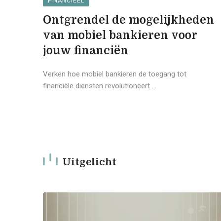
FINANCIEËL
Een
Ontgrendel de mogelijkheden
van mobiel bankieren voor
jouw financiën
te
Verken hoe mobiel bankieren de toegang tot
financiële diensten revolutioneert ...
Uitgelicht