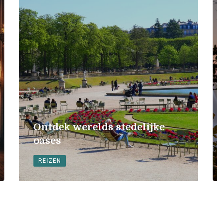
Ontdek werelds stedelijke
oases
REIZEN