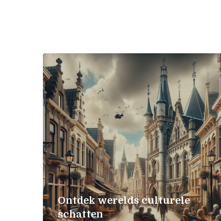
Ontdek werelds culturele
schatten