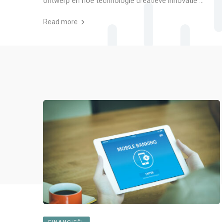
ontwerp en hoe technologie creatieve innovatie ...
Read more