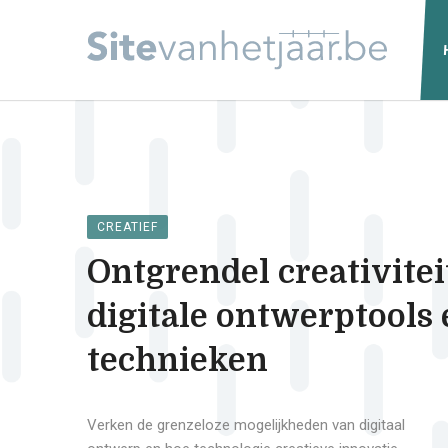
CREATIEF
Ontgrendel creativitei
digitale ontwerptools
technieken
Verken de grenzeloze mogelijkheden van digitaal