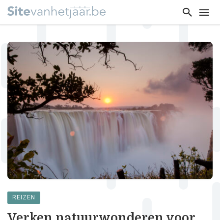
REIZEN
Verken natuurwonderen voor