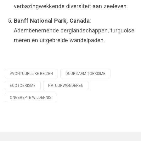
verbazingwekkende diversiteit aan zeeleven.
Banff National Park, Canada
:
Adembenemende berglandschappen, turquoise
meren en uitgebreide wandelpaden.
AVONTUURLIJKE REIZEN
DUURZAAM TOERISME
Tagged
with
ECOTOERISME
NATUURWONDEREN
ONGEREPTE WILDERNIS