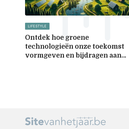
LIFESTYLE
Ontdek hoe groene
technologieën onze toekomst
vormgeven en bijdragen aan
een duurzamere wereld