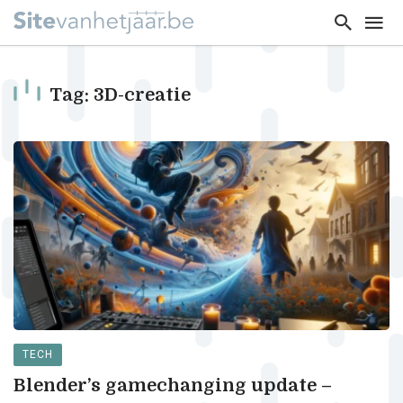
Tag: 3D-creatie
TECH
Blender’s gamechanging update –